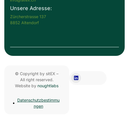
Unsere Adresse:
Zürcherstrasse 137
8852 Altendorf
© Copyright by sitEX –
All right reserved.
Website by
noughtlabs
Datenschutzbestimmu
ngen