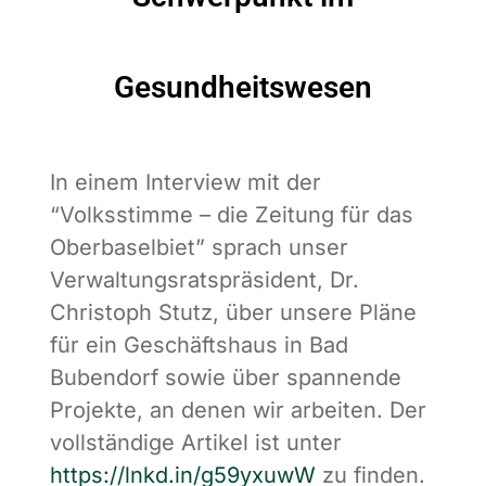
Gesundheitswesen
In einem Interview mit der
“Volksstimme – die Zeitung für das
Oberbaselbiet” sprach unser
Verwaltungsratspräsident, Dr.
Christoph Stutz, über unsere Pläne
für ein Geschäftshaus in Bad
Bubendorf sowie über spannende
Projekte, an denen wir arbeiten. Der
vollständige Artikel ist unter
https://lnkd.in/g59yxuwW
zu finden.