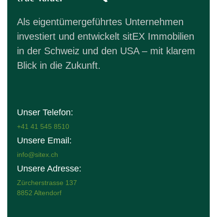
Als eigentümergeführtes Unternehmen
investiert und entwickelt sitEX Immobilien
in der Schweiz und den USA – mit klarem
Blick in die Zukunft.
Unser Telefon:
+41 41 545 8510
Unsere Email:
info@sitex.ch
Unsere Adresse:
Zürcherstrasse 137
8852 Altendorf