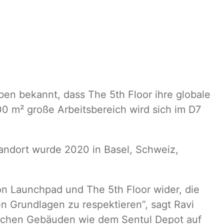
ben bekannt, dass The 5th Floor ihre globale
00 m² große Arbeitsbereich wird sich im D7
Standort wurde 2020 in Basel, Schweiz,
on Launchpad und The 5th Floor wider, die
n Grundlagen zu respektieren”, sagt Ravi
rischen Gebäuden wie dem Sentul Depot auf