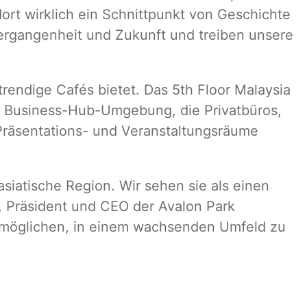
rt wirklich ein Schnittpunkt von Geschichte
 Vergangenheit und Zukunft und treiben unsere
rendige Cafés bietet. Das 5th Floor Malaysia
er Business-Hub-Umgebung, die Privatbüros,
 Präsentations- und Veranstaltungsräume
asiatische Region. Wir sehen sie als einen
i, Präsident und CEO der Avalon Park
ermöglichen, in einem wachsenden Umfeld zu