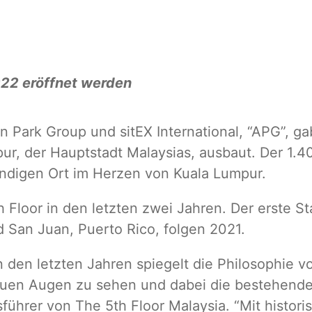
022 eröffnet werden
n Park Group und sitEX International, “APG”, ga
r, der Hauptstadt Malaysias, ausbaut. Der 1.4
ndigen Ort im Herzen von Kuala Lumpur.
th Floor in den letzten zwei Jahren. Der erste 
nd San Juan, Puerto Rico, folgen 2021.
 den letzten Jahren spiegelt die Philosophie v
neuen Augen zu sehen und dabei die bestehende
führer von The 5th Floor Malaysia. “Mit histo