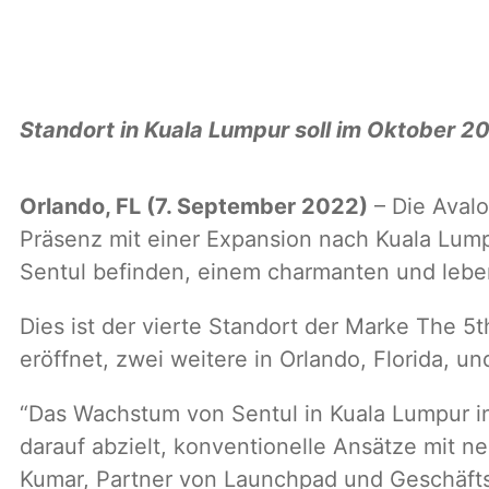
Standort in Kuala Lumpur soll im Oktober 2
Orlando, FL (7. September 2022)
– Die Avalo
Präsenz mit einer Expansion nach Kuala Lumpu
Sentul befinden, einem charmanten und lebe
Dies ist der vierte Standort der Marke The 5
eröffnet, zwei weitere in Orlando, Florida, u
“Das Wachstum von Sentul in Kuala Lumpur in
darauf abzielt, konventionelle Ansätze mit 
Kumar, Partner von Launchpad und Geschäfts