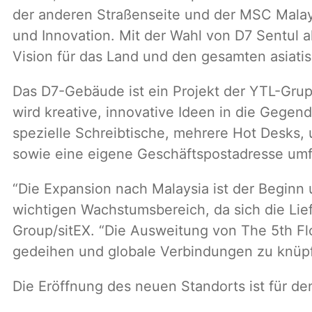
der anderen Straßenseite und der MSC Malays
und Innovation. Mit der Wahl von D7 Sentul a
Vision für das Land und den gesamten asiati
Das D7-Gebäude ist ein Projekt der YTL-Grup
wird kreative, innovative Ideen in die Gege
spezielle Schreibtische, mehrere Hot Desks,
sowie eine eigene Geschäftspostadresse umf
“Die Expansion nach Malaysia ist der Beginn 
wichtigen Wachstumsbereich, da sich die Liefe
Group/sitEX. “Die Ausweitung von The 5th Fl
gedeihen und globale Verbindungen zu knüp
Die Eröffnung des neuen Standorts ist für de